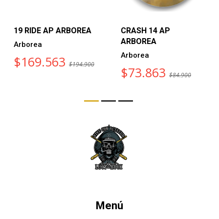
19 RIDE AP ARBOREA
CRASH 14 AP
ARBOREA
Arborea
Arborea
$169.563
$194.900
$73.863
$84.900
Menú