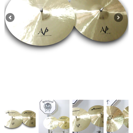
Previous
Next