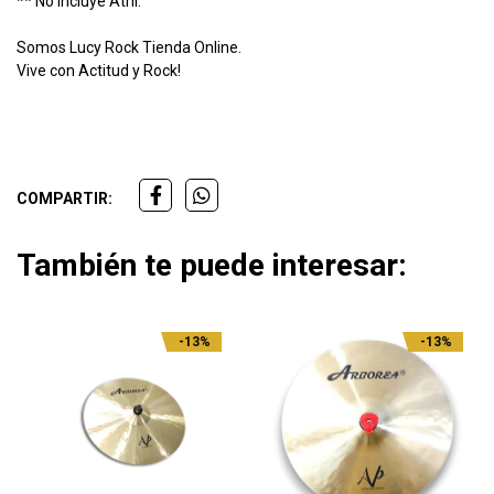
** No incluye Atril.
Somos Lucy Rock Tienda Online.
Vive con Actitud y Rock!
COMPARTIR:
También te puede interesar:
-13%
-13%