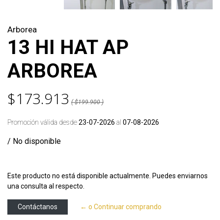
Arborea
13 HI HAT AP
ARBOREA
$173.913
( $199.900 )
Promoción válida desde
23-07-2026
al
07-08-2026
/ No disponible
Este producto no está disponible actualmente. Puedes enviarnos
una consulta al respecto.
Contáctanos
← o Continuar comprando