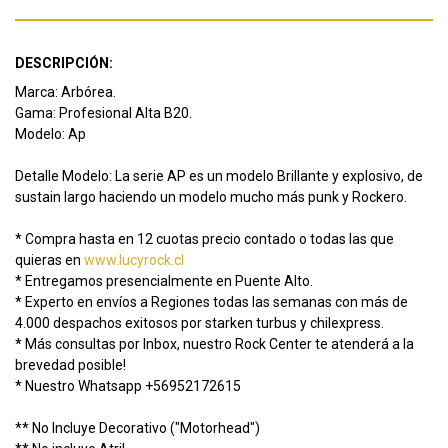
DESCRIPCIÓN:
Marca: Arbórea.
Gama: Profesional Alta B20.
Modelo: Ap
Detalle Modelo: La serie AP es un modelo Brillante y explosivo, de
sustain largo haciendo un modelo mucho más punk y Rockero.
* Compra hasta en 12 cuotas precio contado o todas las que
quieras en
www.lucyrock.cl
* Entregamos presencialmente en Puente Alto.
* Experto en envíos a Regiones todas las semanas con más de
4.000 despachos exitosos por starken turbus y chilexpress.
* Más consultas por Inbox, nuestro Rock Center te atenderá a la
brevedad posible!
* Nuestro Whatsapp +56952172615
** No Incluye Decorativo ("Motorhead")