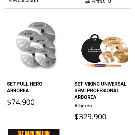
9 Producto(s)
0
Filtros
SET FULL HERO
SET VIKING UNIVERSAL
ARBOREA
SEMI PROFESIONAL
ARBOREA
$74.900
Arborea
$329.900