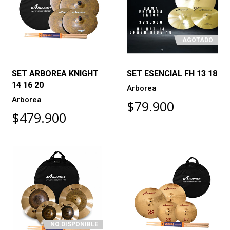
AGOTADO
SET ARBOREA KNIGHT
SET ESENCIAL FH 13 18
14 16 20
Arborea
Arborea
$79.900
$479.900
NO DISPONIBLE