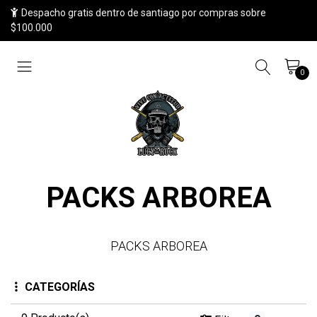
Despacho gratis dentro de santiago por compras sobre
$100.000
0
PACKS ARBOREA
PACKS ARBOREA
CATEGORÍAS