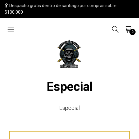
Despacho gratis dentro de santiago por compras sobre
$100.000
0
Especial
Especial