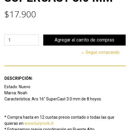
$17.900
← Seguir comprando
DESCRIPCIÓN:
Estado: Nuevo
Marca: Noah
Característica: Aro 16" SuperCast 3.0 mm de 8 hoyos.
* Compra hasta en 12 cuotas precio contado o todas las que
quieras en
www.lucyrock.cl
* Entregamos previa coordinación en Puente Alto.