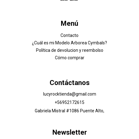
Menú
Contacto
¿Cuál es mi Modelo Arborea Cymbals?
Política de devolucion y reembolso
Cómo comprar
Contáctanos
lucyrocktienda@gmail.com
+56952172615
Gabriela Mistral #1086 Puente Alto,
Newsletter