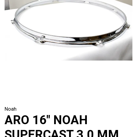
Noah
ARO 16" NOAH
SUPERCAST 3.0 MM