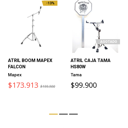
-13%
AGOTADO
ATRIL BOOM MAPEX
ATRIL CAJA TAMA
FALCON
HS80W
Mapex
Tama
$173.913
$99.900
$199.900