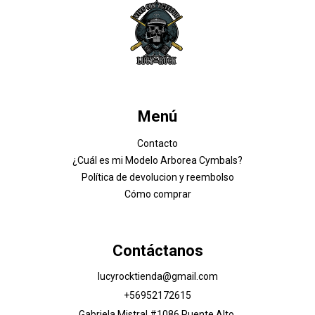
Menú
Contacto
¿Cuál es mi Modelo Arborea Cymbals?
Política de devolucion y reembolso
Cómo comprar
Contáctanos
lucyrocktienda@gmail.com
+56952172615
Gabriela Mistral #1086 Puente Alto,