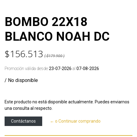
BOMBO 22X18
BLANCO NOAH DC
$156.513
( $179.900 )
Promoción válida desde
23-07-2026
al
07-08-2026
/ No disponible
Este producto no está disponible actualmente. Puedes enviarnos
una consulta al respecto.
Contáctanos
← o Continuar comprando