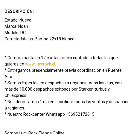
DESCRIPCIÓN:
Estado: Nuevo
Marca: Noah
Modelo: DC
Características: Bombo 22x18 blanco.
* Compra hasta en 12 cuotas precio contado o todas las que
quieras en
www.lucyrock.cl.
* Entregamos presencialmente previa coordinación en Puente
Alto.
* Somos Expertos en despachos a regiones todos los días, con
más de 10.000 despachos exitosos por Starken turbus y
Chilexpress.
* Nos demoramos 1 día en coordinar todas las ventas y despachos
a regiones.
* Nuestro Rockcenter Whatsapp +56952172615
Somos Lucy Rock Tienda Online.