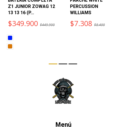
BATERIA COMPLETA
PARCHE WHITE
Z1 JUNIOR ZOWAG 12
PERCUSSION
13 13 16 (P...
WILLIAMS
$349.900
$7.308
$449.900
$8.400
Menú