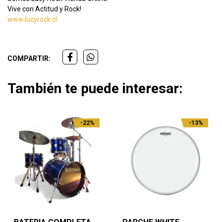
Vive con Actitud y Rock!
www.lucyrock.cl
COMPARTIR:
También te puede interesar:
-22%
-13%