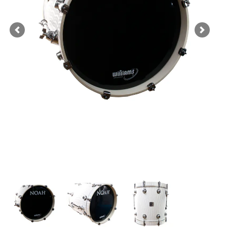
Previous
Next