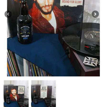
Previous
Next