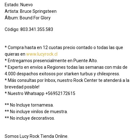
Estado: Nuevo
Artista: Bruce Springsteen
Álbum: Bound For Glory
Código: 803.341.355.583
* Compra hasta en 12 cuotas precio contado o todas las que
quieras en
www.lucyrock.cl
* Entregamos presencialmente en Puente Alto.
* Experto en envíos a Regiones todas las semanas con más de
4.000 despachos exitosos por starken turbus y chilexpress.
* Más consultas por Inbox, nuestro Rock Center te atenderá a la
brevedad posible!
* Nuestro Whatsapp +56952172615
** No Incluye tornamesa.
** No incluye vinilos de muestra.
** No incluye decorativos.
Somos Lucy Rock Tienda Online.