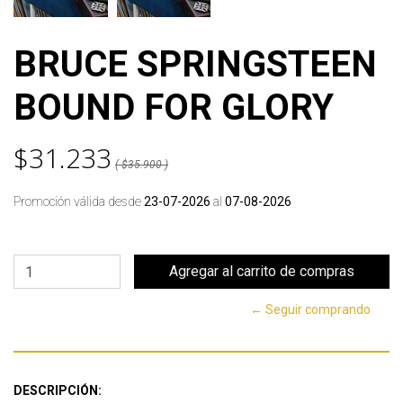
BRUCE SPRINGSTEEN
BOUND FOR GLORY
$31.233
( $35.900 )
Promoción válida desde
23-07-2026
al
07-08-2026
← Seguir comprando
DESCRIPCIÓN: