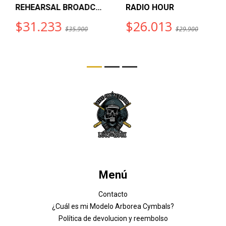
REHEARSAL BROADC...
RADIO HOUR
$31.233
$26.013
$35.900
$29.900
Menú
Contacto
¿Cuál es mi Modelo Arborea Cymbals?
Política de devolucion y reembolso