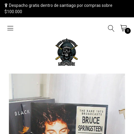
Despacho gratis dentro de santiago por compras sobre
$100.000
0