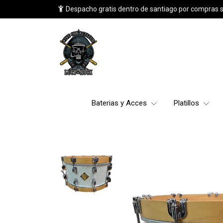
Despacho gratis dentro de santiago por compras 
Baterias y Acces
Platillos