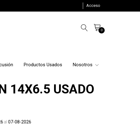
Acceso
0
cusión
Productos Usados
Nosotros
N 14X6.5 USADO
26
al
07-08-2026