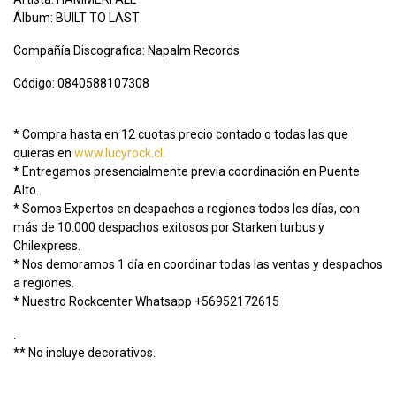
Álbum: BUILT TO LAST
Compañía Discografica: Napalm Records
Código: 0840588107308
* Compra hasta en 12 cuotas precio contado o todas las que
quieras en
www.lucyrock.cl.
* Entregamos presencialmente previa coordinación en Puente
Alto.
* Somos Expertos en despachos a regiones todos los días, con
más de 10.000 despachos exitosos por Starken turbus y
Chilexpress.
* Nos demoramos 1 día en coordinar todas las ventas y despachos
a regiones.
* Nuestro Rockcenter Whatsapp +56952172615
.
** No incluye decorativos.