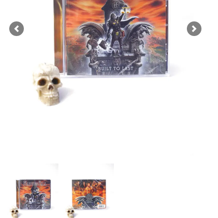
Previous
Next