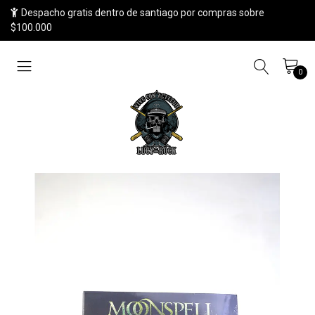
Despacho gratis dentro de santiago por compras sobre
$100.000
0