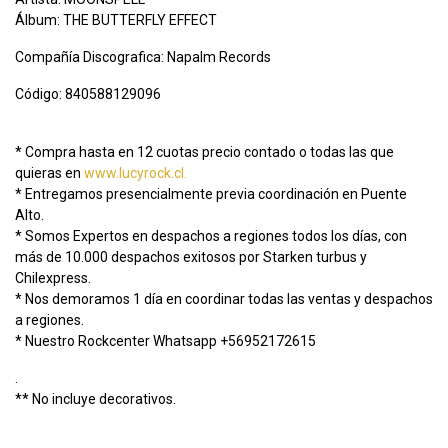
Álbum: THE BUTTERFLY EFFECT
Compañía Discografica: Napalm Records
Código: 840588129096
* Compra hasta en 12 cuotas precio contado o todas las que
quieras en
www.lucyrock.cl.
* Entregamos presencialmente previa coordinación en Puente
Alto.
* Somos Expertos en despachos a regiones todos los días, con
más de 10.000 despachos exitosos por Starken turbus y
Chilexpress.
* Nos demoramos 1 día en coordinar todas las ventas y despachos
a regiones.
* Nuestro Rockcenter Whatsapp +56952172615
.
** No incluye decorativos.