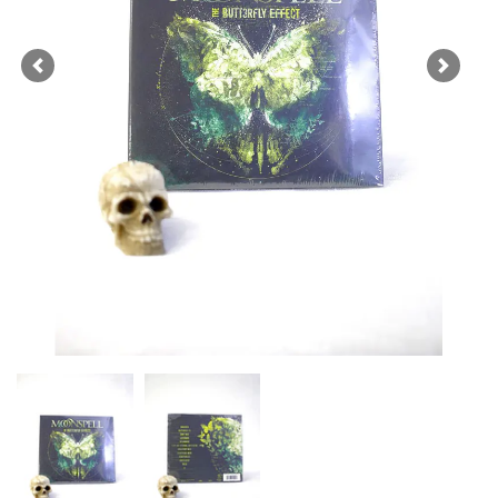
Previous
Next