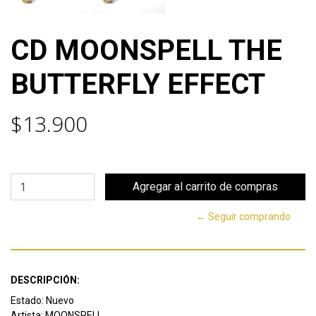
CD MOONSPELL THE
BUTTERFLY EFFECT
$13.900
← Seguir comprando
DESCRIPCIÓN:
Estado: Nuevo
Artista: MOONSPELL