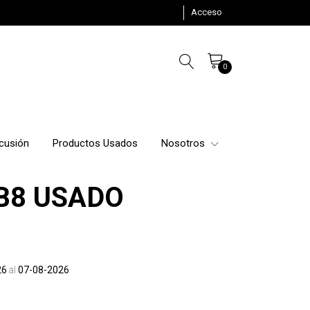
Acceso
0
cusión
Productos Usados
Nosotros
B8 USADO
26
al
07-08-2026