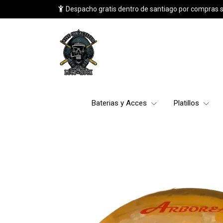
Despacho gratis dentro de santiago por compras 
Baterias y Acces
Platillos