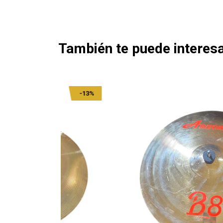
También te puede interesa
-13%
-13%