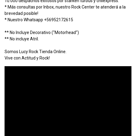
10.000 despachos exitosos por starken turbus y chilexpress.
* Más consultas por Inbox, nuestro Rock Center te atenderá a la
brevedad posible!
* Nuestro Whatsapp +56952172615
** No Incluye Decorativo ("Motorhead")
** No incluye Atril.
Somos Lucy Rock Tienda Online.
Vive con Actitud y Rock!