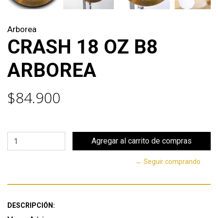
Arborea
CRASH 18 OZ B8
ARBOREA
$84.900
← Seguir comprando
DESCRIPCIÓN: