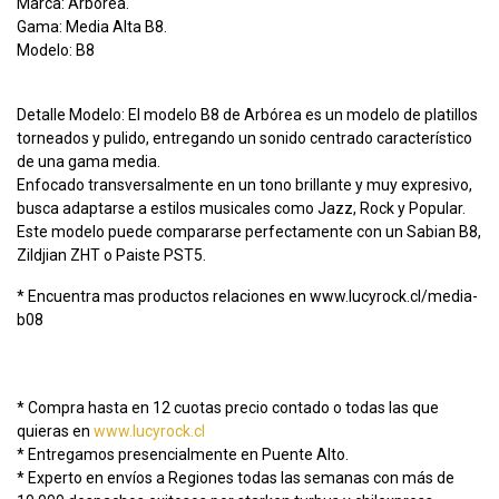
Marca: Arbórea.
Gama: Media Alta B8.
Modelo: B8
Detalle Modelo: El modelo B8 de Arbórea es un modelo de platillos
torneados y pulido, entregando un sonido centrado característico
de una gama media.
Enfocado transversalmente en un tono brillante y muy expresivo,
busca adaptarse a estilos musicales como Jazz, Rock y Popular.
Este modelo puede compararse perfectamente con un Sabian B8,
Zildjian ZHT o Paiste PST5.
* Encuentra mas productos relaciones en www.lucyrock.cl/media-
b08
* Compra hasta en 12 cuotas precio contado o todas las que
quieras en
www.lucyrock.cl
* Entregamos presencialmente en Puente Alto.
* Experto en envíos a Regiones todas las semanas con más de