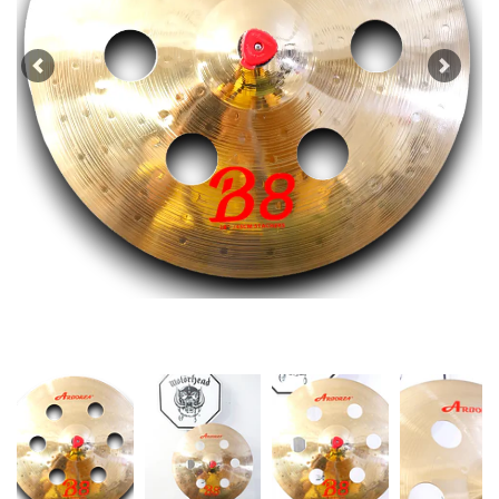
Previous
Next