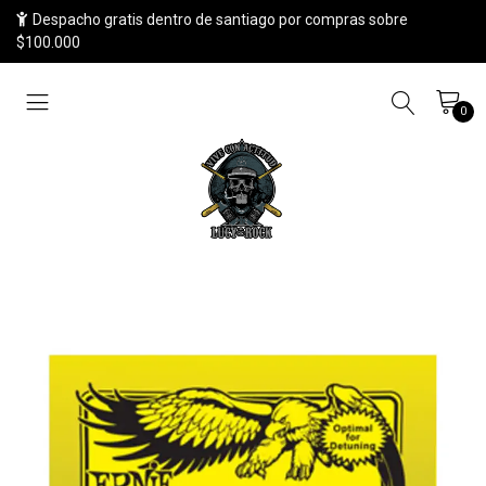
Despacho gratis dentro de santiago por compras sobre
$100.000
0