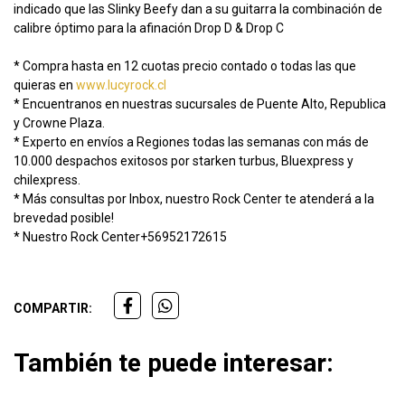
indicado que las Slinky Beefy dan a su guitarra la combinación de
calibre óptimo para la afinación Drop D & Drop C
* Compra hasta en 12 cuotas precio contado o todas las que
quieras en
www.lucyrock.cl
* Encuentranos en nuestras sucursales de Puente Alto, Republica
y Crowne Plaza.
* Experto en envíos a Regiones todas las semanas con más de
10.000 despachos exitosos por starken turbus, Bluexpress y
chilexpress.
* Más consultas por Inbox, nuestro Rock Center te atenderá a la
brevedad posible!
* Nuestro Rock Center+56952172615
COMPARTIR:
También te puede interesar: