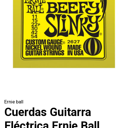
Ernie ball
Cuerdas Guitarra
Eléctrica Ernie Ball