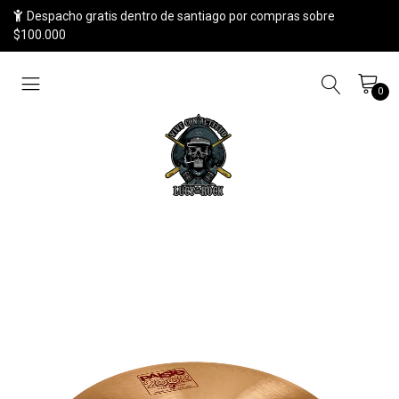
Despacho gratis dentro de santiago por compras sobre
$100.000
0