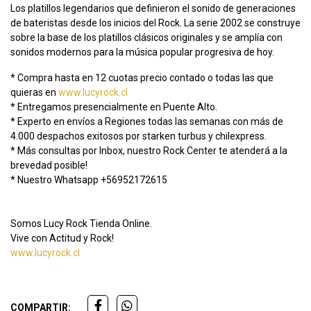
Los platillos legendarios que definieron el sonido de generaciones
de bateristas desde los inicios del Rock. La serie 2002 se construye
sobre la base de los platillos clásicos originales y se amplía con
sonidos modernos para la música popular progresiva de hoy.
* Compra hasta en 12 cuotas precio contado o todas las que
quieras en
www.lucyrock.cl
* Entregamos presencialmente en Puente Alto.
* Experto en envíos a Regiones todas las semanas con más de
4.000 despachos exitosos por starken turbus y chilexpress.
* Más consultas por Inbox, nuestro Rock Center te atenderá a la
brevedad posible!
* Nuestro Whatsapp +56952172615
Somos Lucy Rock Tienda Online.
Vive con Actitud y Rock!
www.lucyrock.cl
COMPARTIR: