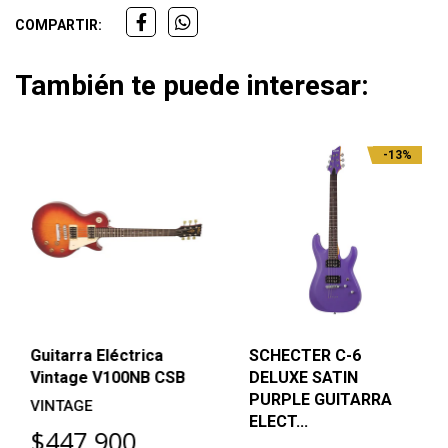
COMPARTIR:
También te puede interesar:
-13%
Guitarra Eléctrica
SCHECTER C-6
Vintage V100NB CSB
DELUXE SATIN
PURPLE GUITARRA
VINTAGE
ELECT...
$447.900