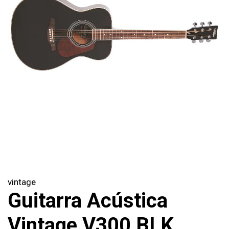
vintage
Guitarra Acústica
Vintage V300 BLK