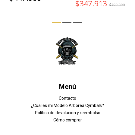
$347.913
$399.900
Menú
Contacto
¿Cuál es mi Modelo Arborea Cymbals?
Política de devolucion y reembolso
Cómo comprar