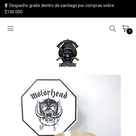
Despacho gratis dentro de santiago por compras sobre
$100.000
0