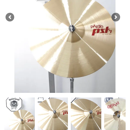
Previous
Next