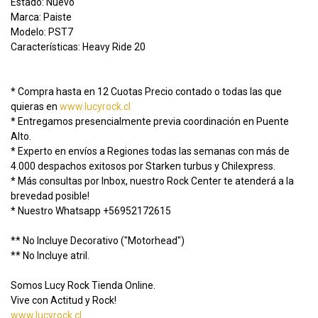
Estado: Nuevo
Marca: Paiste
Modelo: PST7
Características: Heavy Ride 20
* Compra hasta en 12 Cuotas Precio contado o todas las que
quieras en
www.lucyrock.cl
* Entregamos presencialmente previa coordinación en Puente
Alto.
* Experto en envíos a Regiones todas las semanas con más de
4.000 despachos exitosos por Starken turbus y Chilexpress.
* Más consultas por Inbox, nuestro Rock Center te atenderá a la
brevedad posible!
* Nuestro Whatsapp +56952172615
** No Incluye Decorativo ("Motorhead")
** No Incluye atril.
Somos Lucy Rock Tienda Online.
Vive con Actitud y Rock!
www.lucyrock.cl