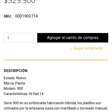
$329.900
0001903714
SKU:
← Seguir comprando
DESCRIPCIÓN:
Estado: Nuevo
Marca: Paiste
Modelo: 900
Características: Hi-Hat 14
Serie 900 en su sofisticada fabricación híbrida, los platillos son
refinados por la artesanía suiza con martillado y torneado manual.