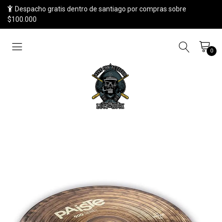
Despacho gratis dentro de santiago por compras sobre
$100.000
0