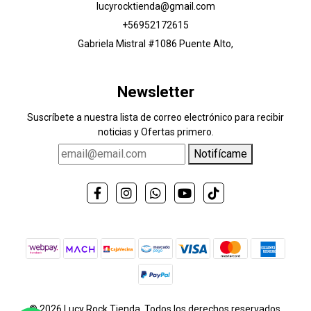
lucyrocktienda@gmail.com
+56952172615
Gabriela Mistral #1086 Puente Alto,
Newsletter
Suscríbete a nuestra lista de correo electrónico para recibir
noticias y Ofertas primero.
Notifícame
© 2026 Lucy Rock Tienda. Todos los derechos reservados.