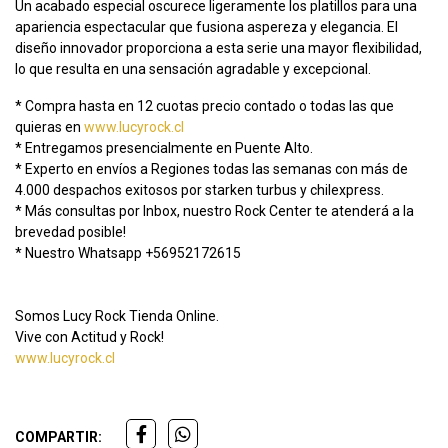
Un acabado especial oscurece ligeramente los platillos para una
apariencia espectacular que fusiona aspereza y elegancia. El
diseño innovador proporciona a esta serie una mayor flexibilidad,
lo que resulta en una sensación agradable y excepcional.
* Compra hasta en 12 cuotas precio contado o todas las que
quieras en
www.lucyrock.cl
* Entregamos presencialmente en Puente Alto.
* Experto en envíos a Regiones todas las semanas con más de
4.000 despachos exitosos por starken turbus y chilexpress.
* Más consultas por Inbox, nuestro Rock Center te atenderá a la
brevedad posible!
* Nuestro Whatsapp +56952172615
Somos Lucy Rock Tienda Online.
Vive con Actitud y Rock!
www.lucyrock.cl
COMPARTIR: