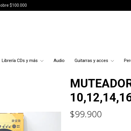
sobre $100.000
Librería CDs y más
Audio
Guitarras y acces
Per
MUTEADOR
10,12,14,1
$99.900