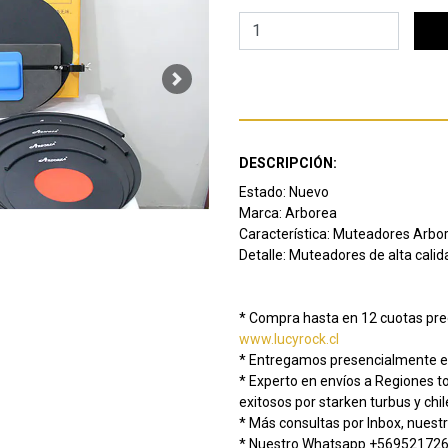
Next
DESCRIPCIÓN:
Estado: Nuevo
Marca: Arborea
Característica: Muteadores Arbor
Detalle: Muteadores de alta cali
* Compra hasta en 12 cuotas prec
www.lucyrock.cl
* Entregamos presencialmente e
* Experto en envíos a Regiones 
exitosos por starken turbus y chi
* Más consultas por Inbox, nuestr
* Nuestro Whatsapp +56952172