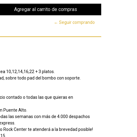
← Seguir comprando
ea 10,12,14,16,22 + 3 platos.
dad, sobre todo pad del bombo con soporte.
io contado o todas las que quieras en
n Puente Alto.
todas las semanas con más de 4.000 despachos
lexpress.
o Rock Center te atenderá a la brevedad posible!
615