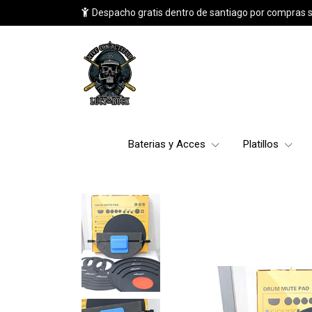
Despacho gratis dentro de santiago por compras 
Baterias y Acces
Platillos