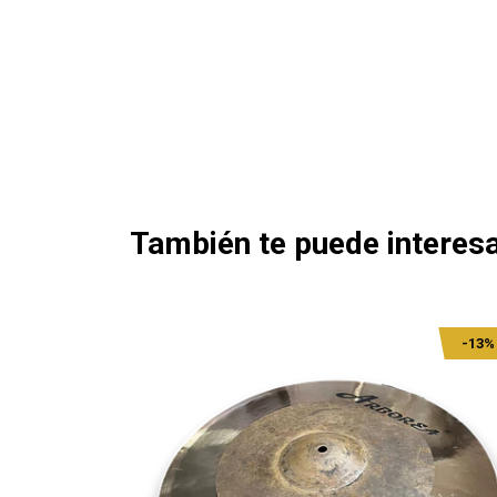
También te puede interesa
-13%
-13%