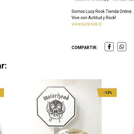
Somos Lucy Rock Tienda Online.
Vive con Actitud y Rock!
www.lucyrock.cl
COMPARTIR:
r:
-13%