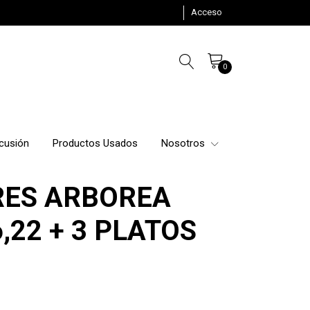
Acceso
0
cusión
Productos Usados
Nosotros
ES ARBOREA
6,22 + 3 PLATOS