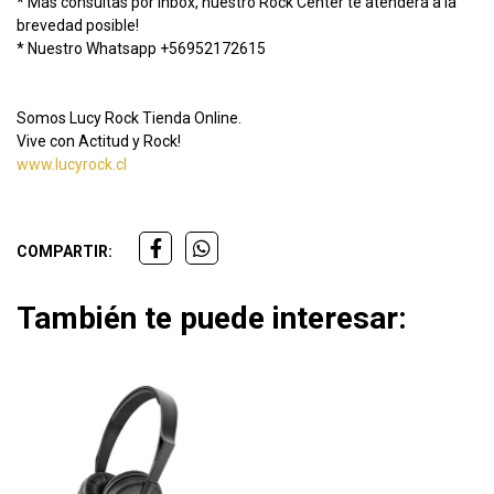
* Más consultas por Inbox, nuestro Rock Center te atenderá a la
brevedad posible!
* Nuestro Whatsapp +56952172615
Somos Lucy Rock Tienda Online.
Vive con Actitud y Rock!
www.lucyrock.cl
COMPARTIR:
También te puede interesar: