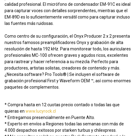
calidad profesional. El micrófono de condensador EM-91C es ideal
para capturar voces con detalles sorprendentes, mientras que el
EM-89D es lo suficientemente versátil como para capturar incluso
las fuentes más ruidosas.
Como centro de su configuración, el Onyx Producer 2 x 2 presenta
nuestros famosos preamplificadores Onyx y grabación de alta
resolución de hasta 192 kHz. Para monitorear todo, los auriculares
profesionales MC-100 ofrecen graves y agudos ricos, excelentes
para rastrear y hacer referencia a su mezcla. Perfecto para
productores, artistas solistas, creadores de contenido y más.
¿Necesita software? Pro Tools® | Se incluyen el software de
grabación profesional First y Waveform OEM ™, así como enormes
paquetes de complementos.
* Compra hasta en 12 cuotas precio contado o todas las que
quieras en
www.lucyrock.cl
* Entregamos presencialmente en Puente Alto.
* Experto en envíos a Regiones todas las semanas con más de
4.000 despachos exitosos por starken turbus y chilexpress.