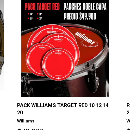
PACK WILLIAMS TARGET RED 10 12 14
P
20
2
Williams
W