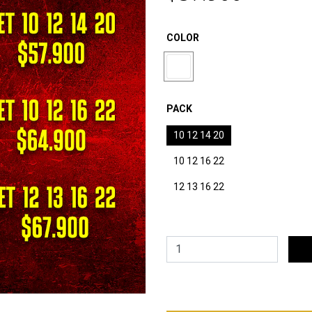
COLOR
PACK
10 12 14 20
10 12 16 22
12 13 16 22