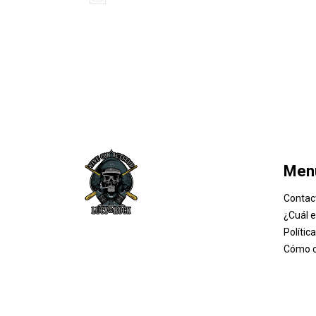
Men
Contac
¿Cuál 
Polític
Cómo 