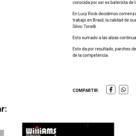
conocida por ser ex baterista de
En Lucy Rock decidimos comenzar
trabajo en Brasil, la calidad de s
Silvio Tonelli.
Esto sumado a las alzas continua
Esto da por resultado, parches de
de la competencia.
COMPARTIR:
r: