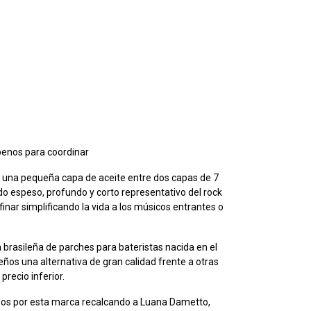
benos para coordinar
una pequeña capa de aceite entre dos capas de 7
do espeso, profundo y corto representativo del rock
afinar simplificando la vida a los músicos entrantes o
rasileña de parches para bateristas nacida en el
leños una alternativa de gran calidad frente a otras
recio inferior.
dos por esta marca recalcando a Luana Dametto,