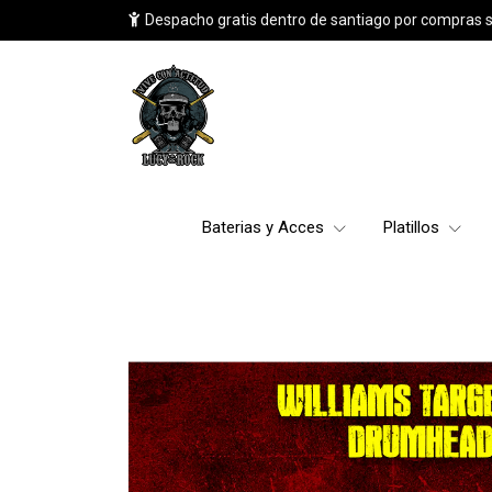
Despacho gratis dentro de santiago por compras 
Baterias y Acces
Platillos