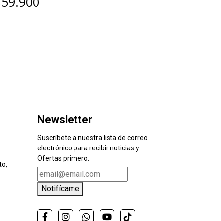
$59.900
Newsletter
Suscríbete a nuestra lista de correo
electrónico para recibir noticias y
Ofertas primero.
to,
Notifícame