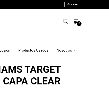
Acceso
0
cusión
Productos Usados
Nosotros
IAMS TARGET
 CAPA CLEAR