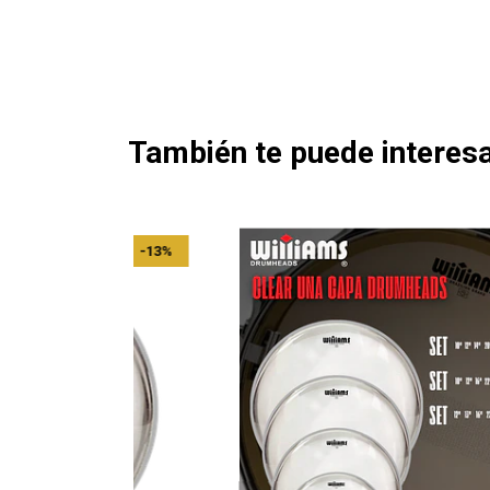
También te puede interesa
-13%
-13%