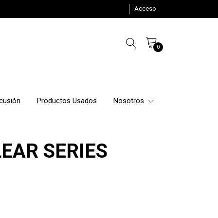
Acceso
0
cusión
Productos Usados
Nosotros
EAR SERIES