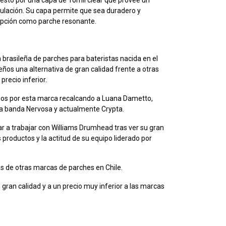
iculación. Su capa permite que sea duradero y
opción como parche resonante.
rasileña de parches para bateristas nacida en el
leños una alternativa de gran calidad frente a otras
recio inferior.
dos por esta marca recalcando a Luana Dametto,
 la banda Nervosa y actualmente Crypta.
 a trabajar con Williams Drumhead tras ver su gran
us productos y la actitud de su equipo liderado por
s de otras marcas de parches en Chile.
 gran calidad y a un precio muy inferior a las marcas