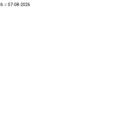
26
al
07-08-2026