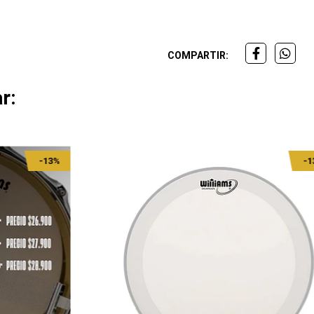
COMPARTIR:
r:
-13%