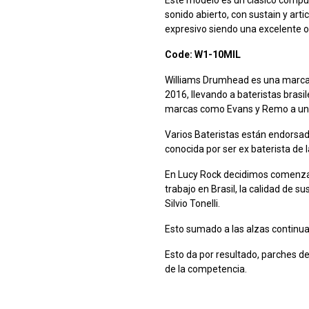
sonido abierto, con sustain y art
expresivo siendo una excelente 
Code: W1-10MIL
Williams Drumhead es una marca b
2016, llevando a bateristas brasi
marcas como Evans y Remo a un p
Varios Bateristas están endorsa
conocida por ser ex baterista de
En Lucy Rock decidimos comenzar
trabajo en Brasil, la calidad de s
Silvio Tonelli.
Esto sumado a las alzas continua
Esto da por resultado, parches de
de la competencia.