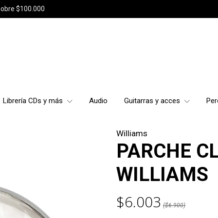
sobre $100.000
Librería CDs y más
Audio
Guitarras y acces
Per
Williams
PARCHE CL
WILLIAMS
$6.003
($6.900)