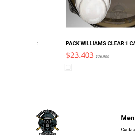
LEAR
PACK WILLIAMS CLEAR 1 CAPA
$23.403
$26.900
Men
Contac