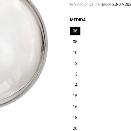
Promoción válida desde
23-07-20
MEDIDA
06
08
10
12
13
14
15
16
18
20