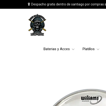
Despacho gratis dentro de santiago por compras 
Baterias y Acces
Platillos