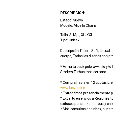
DESCRIPCIÓN:
Estado: Nuevo
Modelo: Alice In Chains
Talla: S, M, L, XL, XXL
Tipo: Unisex
Descripción: Polera Soft, lo cual 
cuerpo, Todos los diseños son pr
* Arma tu pack polera+vinilo y/o 
Starken Turbus más cercana
* Compra hasta en 12 cuotas prec
www.lucyrock.cl
* Entregamos presencialmente pr
* Experto en envíos a Regiones 
exitosos por starken turbus y chi
* Más consultas por Inbox, nuestr