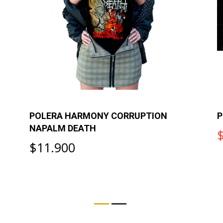
POLERA HARMONY CORRUPTION
P
NAPALM DEATH
$11.900