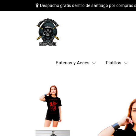
Despacho gratis dentro de santiago por compras 
Baterias y Acces
Platillos