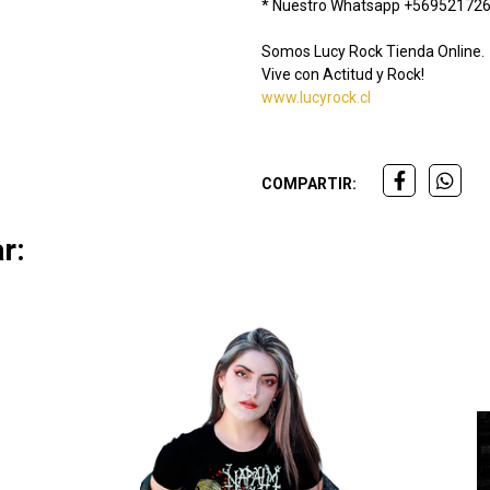
* Nuestro Whatsapp +56952172
Somos Lucy Rock Tienda Online.
Vive con Actitud y Rock!
www.lucyrock.cl
COMPARTIR:
r: