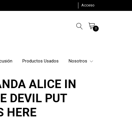
Acceso
0
cusión
Productos Usados
Nosotros
NDA ALICE IN
E DEVIL PUT
S HERE