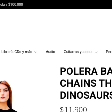
sobre $100.000
Librería CDs y más
Audio
Guitarras y acces
Per
POLERA BA
CHAINS TH
DINOSAUR
$11.900