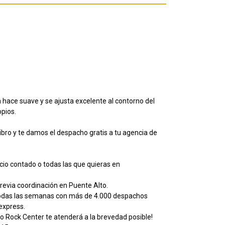
la hace suave y se ajusta excelente al contorno del
opios.
libro y te damos el despacho gratis a tu agencia de
io contado o todas las que quieras en
evia coordinación en Puente Alto.
todas las semanas con más de 4.000 despachos
lexpress.
o Rock Center te atenderá a la brevedad posible!