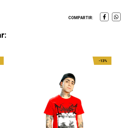
COMPARTIR:
r:
-13%