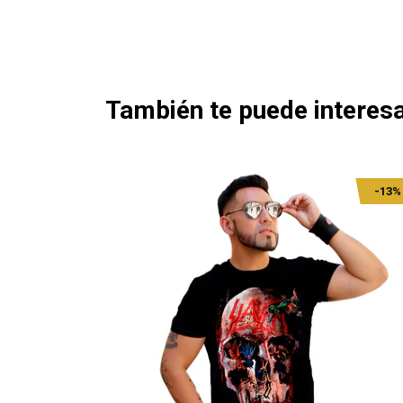
También te puede interesa
-13%
-13%