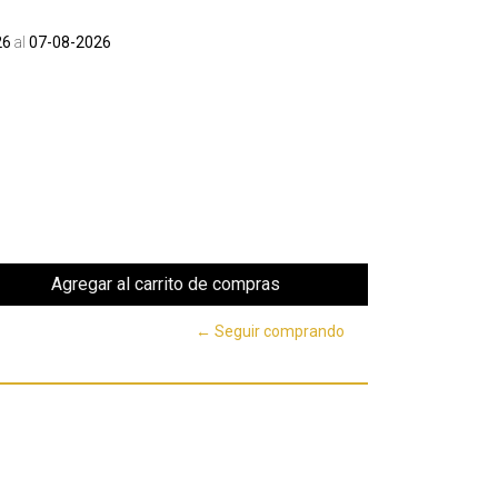
26
al
07-08-2026
← Seguir comprando