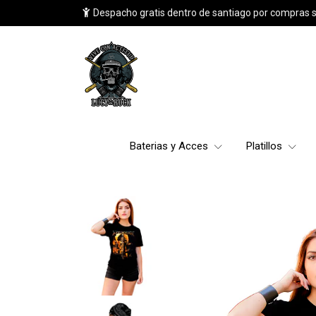
Despacho gratis dentro de santiago por compras 
Baterias y Acces
Platillos