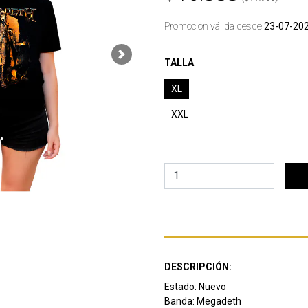
Promoción válida desde
23-07-20
Next
TALLA
XL
XXL
DESCRIPCIÓN:
Estado: Nuevo
Banda: Megadeth