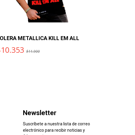
OLERA METALLICA KILL EM ALL
POLERA K
$10.353
$10.35
$11.900
Newsletter
Suscríbete a nuestra lista de correo
electrónico para recibir noticias y