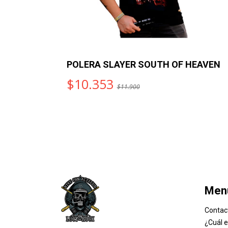
NASIA
POLERA SLAYER SOUTH OF HEAVEN
$10.353
$11.900
Men
Contac
¿Cuál 