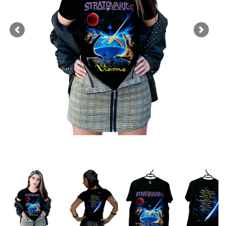
Previous
Next