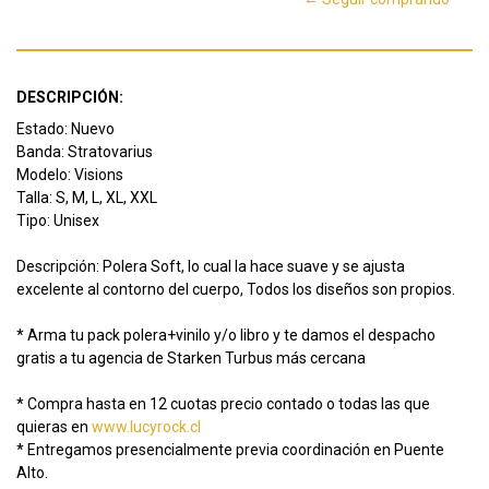
DESCRIPCIÓN:
Estado: Nuevo
Banda: Stratovarius
Modelo: Visions
Talla: S, M, L, XL, XXL
Tipo: Unisex
Descripción: Polera Soft, lo cual la hace suave y se ajusta
excelente al contorno del cuerpo, Todos los diseños son propios.
* Arma tu pack polera+vinilo y/o libro y te damos el despacho
gratis a tu agencia de Starken Turbus más cercana
* Compra hasta en 12 cuotas precio contado o todas las que
quieras en
www.lucyrock.cl
* Entregamos presencialmente previa coordinación en Puente
Alto.