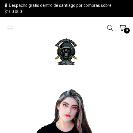
Despacho gratis dentro de santiago por compras sobre
$100.000
0