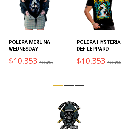
POLERA MERLINA
POLERA HYSTERIA
WEDNESDAY
DEF LEPPARD
$10.353
$10.353
$11.900
$11.900