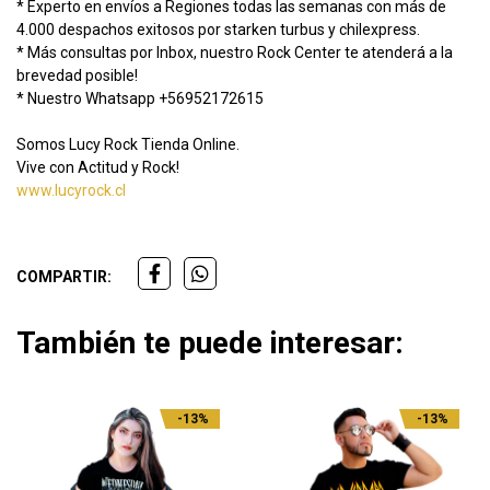
* Experto en envíos a Regiones todas las semanas con más de
4.000 despachos exitosos por starken turbus y chilexpress.
* Más consultas por Inbox, nuestro Rock Center te atenderá a la
brevedad posible!
* Nuestro Whatsapp +56952172615
Somos Lucy Rock Tienda Online.
Vive con Actitud y Rock!
www.lucyrock.cl
COMPARTIR:
También te puede interesar:
-13%
-13%