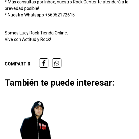
* Más consultas por Inbox, nuestro Rock Center te atenderá a la
brevedad posible!
* Nuestro Whatsapp +56952172615
Somos Lucy Rock Tienda Online.
Vive con Actitud y Rock!
COMPARTIR:
También te puede interesar: