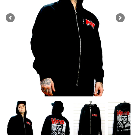
Previous
Next