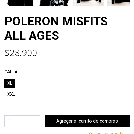
POLERON MISFITS
ALL AGES
$28.900
TALLA
XL
XXL
← Seguir comprando