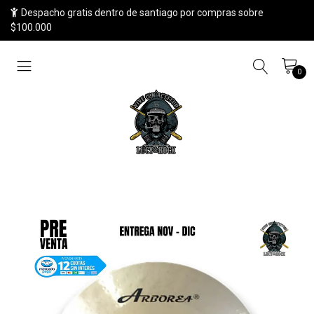
Despacho gratis dentro de santiago por compras sobre
$100.000
0