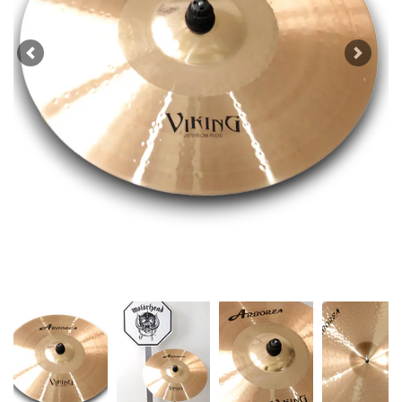
Previous
Next