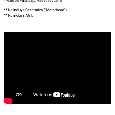
* Nuestro Whatsapp +56952172615
** No Incluye Decorativo ("Motorhead")
** No incluye Atril.