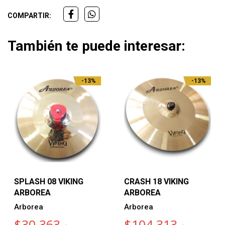
COMPARTIR:
También te puede interesar:
-13%
-13%
SPLASH 08 VIKING
CRASH 18 VIKING
ARBOREA
ARBOREA
Arborea
Arborea
$30.363
$104.313