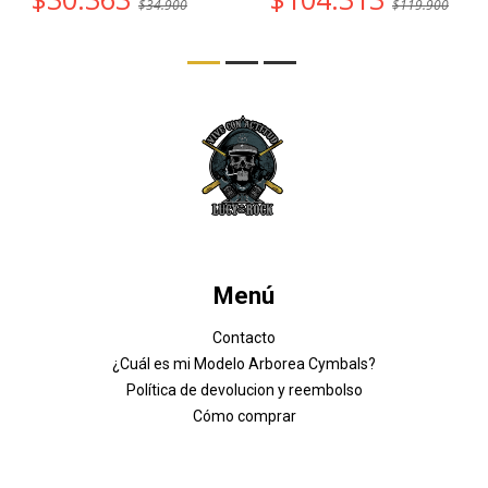
$34.900
$119.900
Menú
Contacto
¿Cuál es mi Modelo Arborea Cymbals?
Política de devolucion y reembolso
Cómo comprar