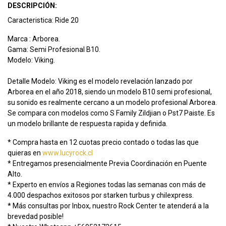
DESCRIPCIÓN:
Caracteristica: Ride 20
Marca : Arborea.
Gama: Semi Profesional B10.
Modelo: Viking.
Detalle Modelo: Viking es el modelo revelación lanzado por
Arborea en el año 2018, siendo un modelo B10 semi profesional,
su sonido es realmente cercano a un modelo profesional Arborea.
Se compara con modelos como S Family Zildjian o Pst7 Paiste. Es
un modelo brillante de respuesta rapida y definida.
* Compra hasta en 12 cuotas precio contado o todas las que
quieras en
www.lucyrock.cl
* Entregamos presencialmente Previa Coordinación en Puente
Alto.
* Experto en envíos a Regiones todas las semanas con más de
4.000 despachos exitosos por starken turbus y chilexpress.
* Más consultas por Inbox, nuestro Rock Center te atenderá a la
brevedad posible!