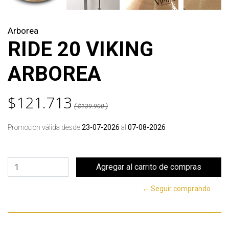
Arborea
RIDE 20 VIKING
ARBOREA
$121.713
( $139.900 )
Promoción válida desde
23-07-2026
al
07-08-2026
← Seguir comprando