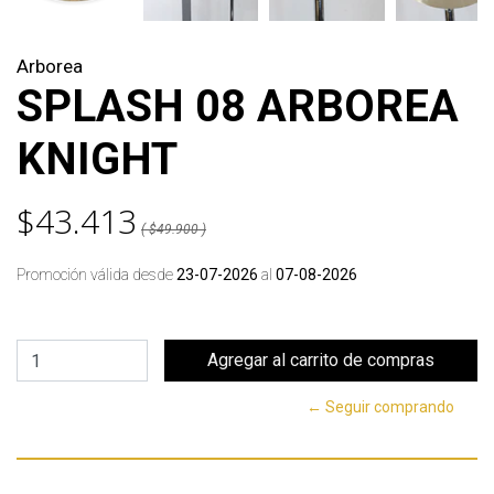
Arborea
SPLASH 08 ARBOREA
KNIGHT
$43.413
( $49.900 )
Promoción válida desde
23-07-2026
al
07-08-2026
← Seguir comprando