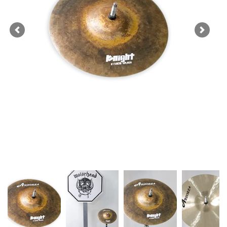
Previous
Next