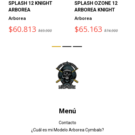
SPLASH 12 KNIGHT
SPLASH OZONE 12
ARBOREA
ARBOREA KNIGHT
Arborea
Arborea
$60.813
$65.163
$69.900
$74.900
Menú
Contacto
¿Cuál es mi Modelo Arborea Cymbals?