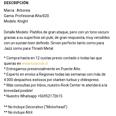
DESCRIPCIÓN:
Marca : Arborea.
Gama: Profesional Alta B20.
Modelo: Knight
Detalle Modelo: Platillos de gran ataque, pero con un tono oscuro
gracias a su superficie sin pulir, de gran respuesta, muy versátiles
con un sustain bien definido. Sirven perfecto tanto como para
Jazz como para Thrash Metal.
* Compra hasta en 12 cuotas precio contado o todas las que
quieras en
www.lucyrock.cl
* Entregamos presencialmente en Puente Alto.
* Experto en envíos a Regiones todas las semanas con más de
4.000 despachos exitosos por starken turbus y chilexpress.
* Más consultas por Inbox, nuestro Rock Center te atenderá a la
brevedad posible!
* Nuestro Whatsapp +56952172615
** No Incluye Decorativo ("Motorhead")
** No incluye Atril.