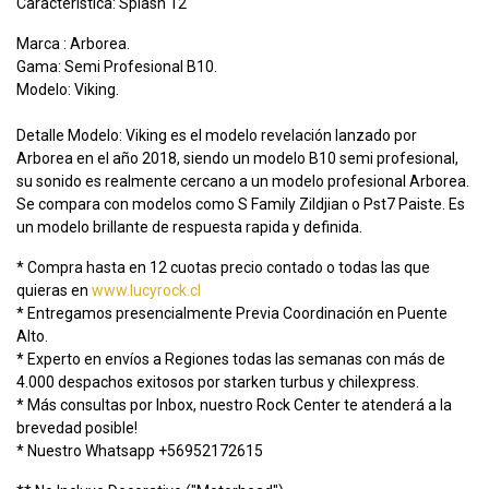
Caracteristica: Splash 12
Marca : Arborea.
Gama: Semi Profesional B10.
Modelo: Viking.
Detalle Modelo: Viking es el modelo revelación lanzado por
Arborea en el año 2018, siendo un modelo B10 semi profesional,
su sonido es realmente cercano a un modelo profesional Arborea.
Se compara con modelos como S Family Zildjian o Pst7 Paiste. Es
un modelo brillante de respuesta rapida y definida.
* Compra hasta en 12 cuotas precio contado o todas las que
quieras en
www.lucyrock.cl
* Entregamos presencialmente Previa Coordinación en Puente
Alto.
* Experto en envíos a Regiones todas las semanas con más de
4.000 despachos exitosos por starken turbus y chilexpress.
* Más consultas por Inbox, nuestro Rock Center te atenderá a la
brevedad posible!
* Nuestro Whatsapp +56952172615