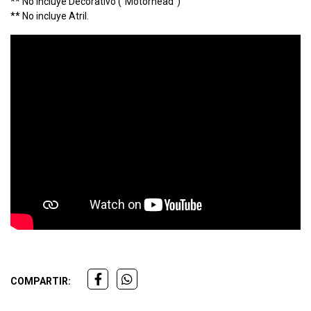
** No Incluye Decorativo ("Motorhead")
** No incluye Atril.
COMPARTIR: