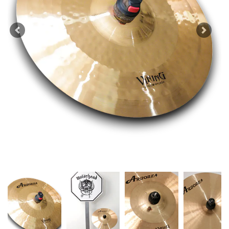
Previous
Next