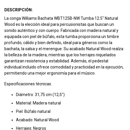
DESCRIPCIÓN:
La conga Williams Bachata WBT125B-NW Tumba 12.5" Natural
Wood es la elección ideal para percusionistas que buscan un
sonido auténtico y con cuerpo. Fabricada con madera natural y
equipada con piel de búfalo, esta tumba proporciona un timbre
profundo, cálido y bien definido, ideal para géneros como la
bachata, la salsa y el merengue. Su acabado Natural Wood realza
la belleza de la madera, mientras que los herrajes niquelados
garantizan resistencia y estabilidad. Además, el pedestal
individual incluido ofrece comodidad y practicidad en la ejecución,
permitiendo una mejor ergonomía para el músico.
Especificaciones técnicas:
Diámetro: 31,75 cm (12,5")
Material: Madera natural
Piel: Búfalo natural
Acabado: Natural Wood
Herrajes: Negros