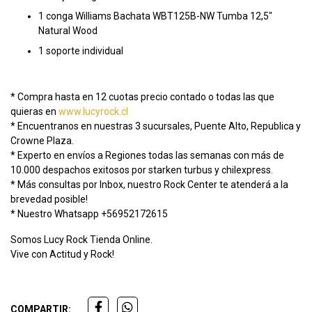
1 conga Williams Bachata WBT125B-NW Tumba 12,5"
Natural Wood
1 soporte individual
* Compra hasta en 12 cuotas precio contado o todas las que
quieras en
www.lucyrock.cl
* Encuentranos en nuestras 3 sucursales, Puente Alto, Republica y
Crowne Plaza.
* Experto en envíos a Regiones todas las semanas con más de
10.000 despachos exitosos por starken turbus y chilexpress.
* Más consultas por Inbox, nuestro Rock Center te atenderá a la
brevedad posible!
* Nuestro Whatsapp +56952172615
Somos Lucy Rock Tienda Online.
Vive con Actitud y Rock!
COMPARTIR: