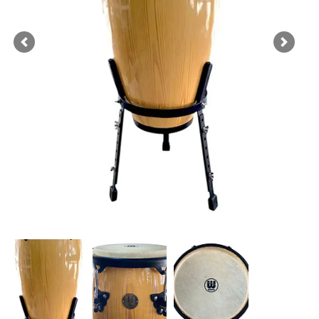
Previous
Next