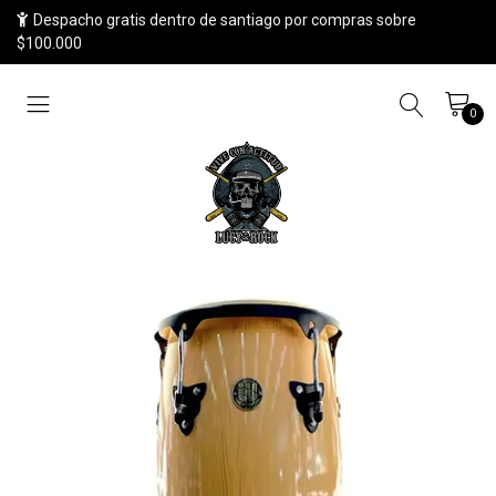
Despacho gratis dentro de santiago por compras sobre
$100.000
0