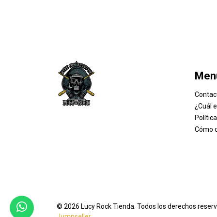
Men
Contac
¿Cuál 
Polític
Cómo 
© 2026 Lucy Rock Tienda. Todos los derechos reser
Jumpseller
.