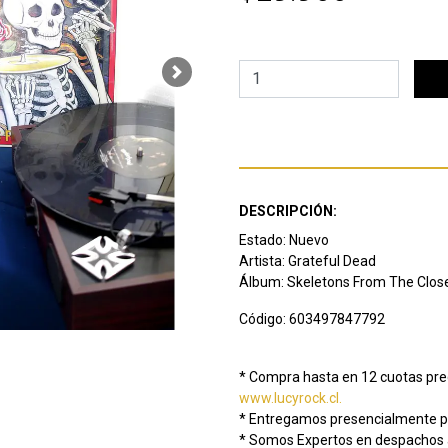
Next
DESCRIPCIÓN:
Estado: Nuevo
Artista: Grateful Dead
Álbum: Skeletons From The Close
Código: 603497847792
* Compra hasta en 12 cuotas prec
www.lucyrock.cl.
* Entregamos presencialmente pr
* Somos Expertos en despachos a