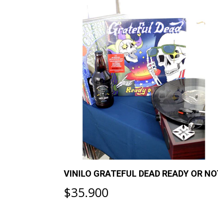
MONIMO
VINILO GRATEFUL DEAD READY OR NO
$35.900