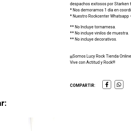
despachos exitosos por Starken t
* Nos demoramos 1 día en coordi
* Nuestro Rockcenter Whatsapp
** No Incluye tornamesa.
** No incluye vinilos de muestra.
** No incluye decorativos.
¡¡¡Somos Lucy Rock Tienda Online
Vive con Actitud y Rock!!!
COMPARTIR:
r: