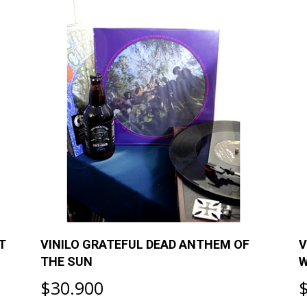
T
VINILO GRATEFUL DEAD ANTHEM OF
V
THE SUN
W
$30.900