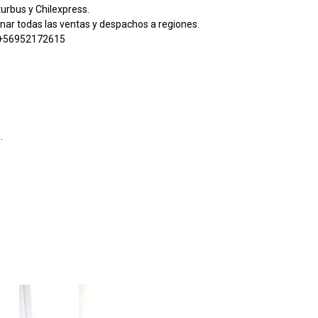
urbus y Chilexpress.
nar todas las ventas y despachos a regiones.
 +56952172615
.