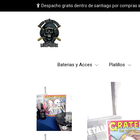
Despacho gratis dentro de santiago por compras 
Baterias y Acces
Platillos