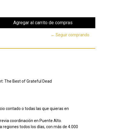
← Seguir comprando
t: The Best of Grateful Dead
io contado o todas las que quieras en
evia coordinación en Puente Alto.
 regiones todos los días, con más de 4.000