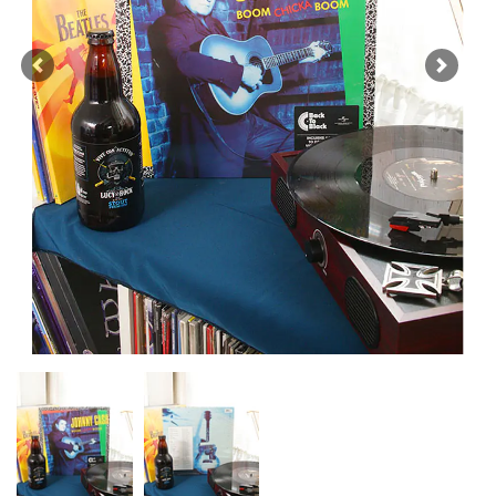
Previous
Next