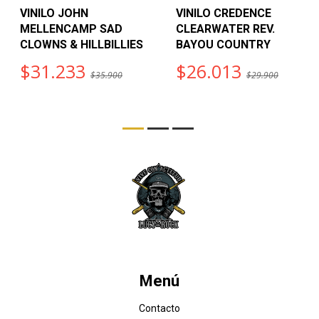
VINILO JOHN
VINILO CREDENCE
MELLENCAMP SAD
CLEARWATER REV.
CLOWNS & HILLBILLIES
BAYOU COUNTRY
$31.233
$26.013
$35.900
$29.900
Menú
Contacto