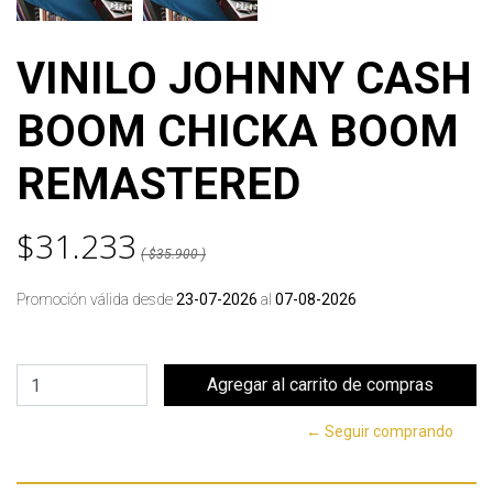
VINILO JOHNNY CASH
BOOM CHICKA BOOM
REMASTERED
$31.233
( $35.900 )
Promoción válida desde
23-07-2026
al
07-08-2026
← Seguir comprando