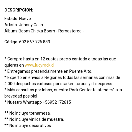
DESCRIPCIÓN:
Estado: Nuevo
Artista: Johnny Cash
Álbum: Boom Chicka Boom - Remastered -
Código: 602.567.726.883
* Compra hasta en 12 cuotas precio contado o todas las que
quieras en
www.lucyrock.cl
* Entregamos presencialmente en Puente Alto.
* Experto en envíos a Regiones todas las semanas con más de
4.000 despachos exitosos por starken turbus y chilexpress.
* Más consultas por Inbox, nuestro Rock Center te atenderá a la
brevedad posible!
* Nuestro Whatsapp +56952172615
** No Incluye tornamesa.
** No incluye vinilos de muestra.
** No incluye decorativos.