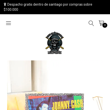
Despacho gratis dentro de santiago por compras sobre
$100.000
0