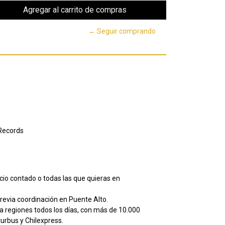
← Seguir comprando
Records
io contado o todas las que quieras en
evia coordinación en Puente Alto.
 regiones todos los días, con más de 10.000
urbus y Chilexpress.