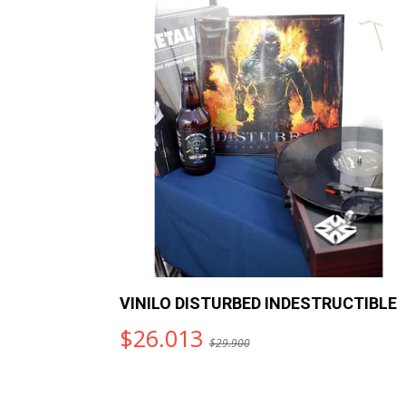
VINILO DISTURBED INDESTRUCTIBLE
$26.013
$29.900