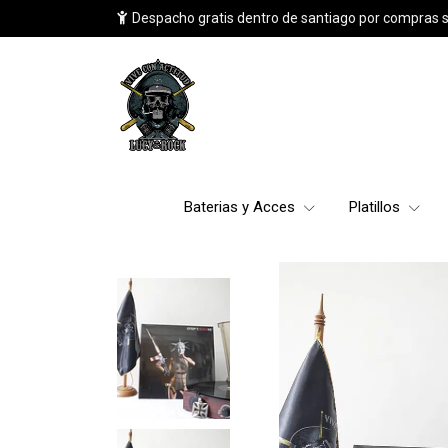
Despacho gratis dentro de santiago por compras 
Baterias y Acces
Platillos