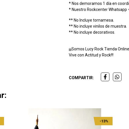
* Nos demoramos 1 día en coordi
* Nuestro Rockcenter Whatsapp
** No Incluye tornamesa.
** No incluye vinilos de muestra.
** No incluye decorativos.
¡¡¡Somos Lucy Rock Tienda Online
Vive con Actitud y Rock!!!
COMPARTIR:
r:
-13%