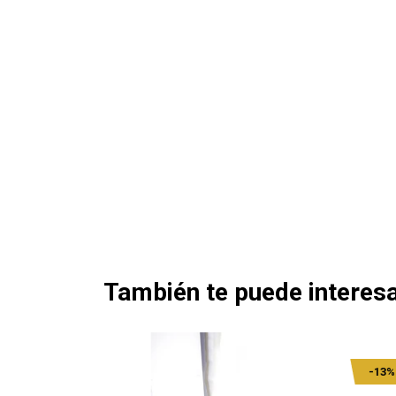
También te puede interesa
-13%
-13%