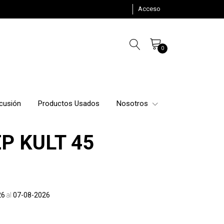
Acceso
0
cusión
Productos Usados
Nosotros
P KULT 45
26
al
07-08-2026