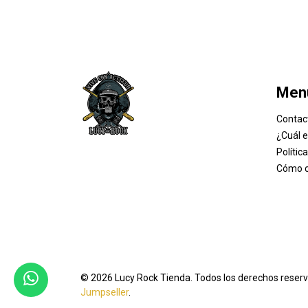
Men
Contac
¿Cuál 
Polític
Cómo 
© 2026 Lucy Rock Tienda. Todos los derechos reser
Jumpseller
.