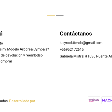
ú
Contáctanos
lucyrocktienda@gmail.com
to
es mi Modelo Arborea Cymbals?
+56952172615
a de devolucion y reembolso
Gabriela Mistral #1086 Puente Al
comprar
vados.
Desarrollado por