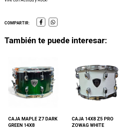
Vive con Actitud y Rock!
COMPARTIR:
También te puede interesar:
CAJA MAPLE Z7 DARK
CAJA 14X8 Z5 PRO
GREEN 14X8
ZOWAG WHITE