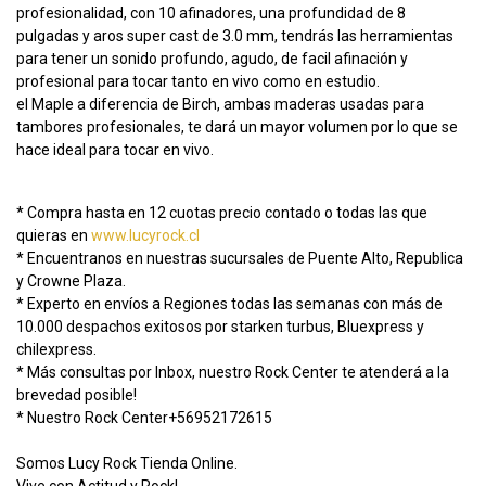
profesionalidad, con 10 afinadores, una profundidad de 8
pulgadas y aros super cast de 3.0 mm, tendrás las herramientas
para tener un sonido profundo, agudo, de facil afinación y
profesional para tocar tanto en vivo como en estudio.
el Maple a diferencia de Birch, ambas maderas usadas para
tambores profesionales, te dará un mayor volumen por lo que se
hace ideal para tocar en vivo.
* Compra hasta en 12 cuotas precio contado o todas las que
quieras en
www.lucyrock.cl
* Encuentranos en nuestras sucursales de Puente Alto, Republica
y Crowne Plaza.
* Experto en envíos a Regiones todas las semanas con más de
10.000 despachos exitosos por starken turbus, Bluexpress y
chilexpress.
* Más consultas por Inbox, nuestro Rock Center te atenderá a la
brevedad posible!
* Nuestro Rock Center+56952172615
Somos Lucy Rock Tienda Online.