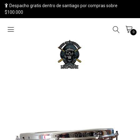
Despacho gratis dentro de santiago por compras sobre
$100.000
0