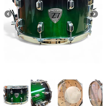
Previous
Next