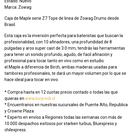
Estado: Nuevo
Marca: Zowag
Caja de Maple serie Z7 Tope de linea de Zowag Drums desde
Brasil.
Esta caja es la inversión perfecta para bateristas que buscan la
profesionalidad, con 10 afinadores, una profundidad de 8
pulgadas y aros super cast de 3.0 mm, tendrás las herramientas
para tener un sonido profundo, agudo, de facil afinación y
profesional para tocar tanto en vivo como en estudio.
el Maple a diferencia de Birch, ambas maderas usadas para
tambores profesionales, te dará un mayor volumen por lo que se
hace ideal para tocar en vivo.
* Compra hasta en 12 cuotas precio contado o todas las que
quieras en
www.lucyrock.cl
* Encuentranos en nuestras sucursales de Puente Alto, Republica
y Crowne Plaza.
* Experto en envíos a Regiones todas las semanas con más de
10.000 despachos exitosos por starken turbus, Bluexpress y
chilexpress.