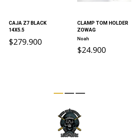
CAJA Z7 BLACK
CLAMP TOM HOLDER
14X5.5
ZOWAG
Noah
$279.900
$24.900