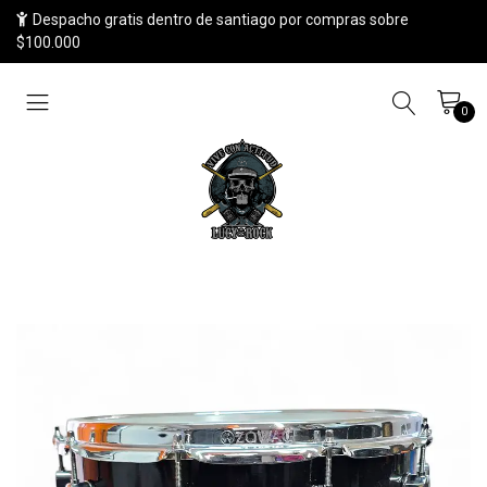
Despacho gratis dentro de santiago por compras sobre
$100.000
0