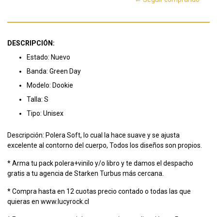
DESCRIPCIÓN:
Estado: Nuevo
Banda: Green Day
Modelo: Dookie
Talla: S
Tipo: Unisex
Descripción: Polera Soft, lo cual la hace suave y se ajusta
excelente al contorno del cuerpo, Todos los diseños son propios.
* Arma tu pack polera+vinilo y/o libro y te damos el despacho
gratis a tu agencia de Starken Turbus más cercana.
* Compra hasta en 12 cuotas precio contado o todas las que
quieras en www.lucyrock.cl