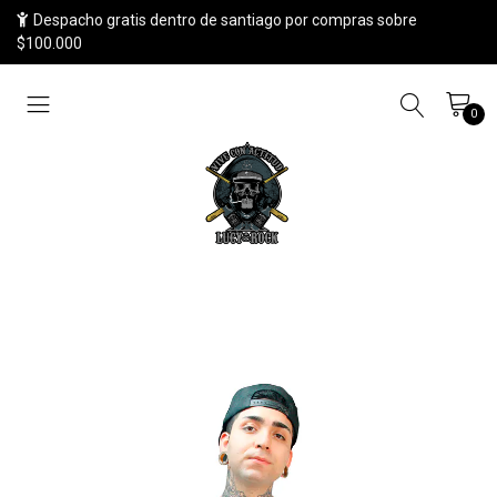
Despacho gratis dentro de santiago por compras sobre
$100.000
0