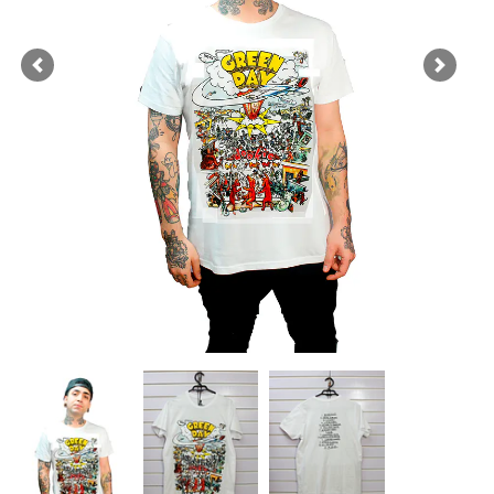
Previous
Next