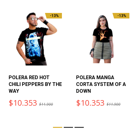
-13%
-13%
POLERA RED HOT
POLERA MANGA
CHILI PEPPERS BY THE
CORTA SYSTEM OF A
WAY
DOWN
$10.353
$10.353
$11.900
$11.900