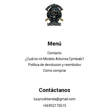
Menú
Contacto
¿Cuál es mi Modelo Arborea Cymbals?
Política de devolucion y reembolso
Cómo comprar
Contáctanos
lucyrocktienda@gmail.com
+56952172615