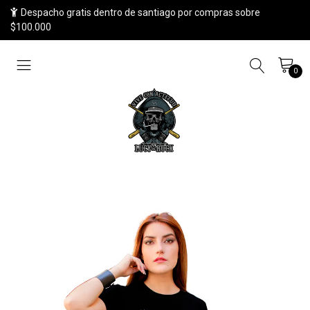
Despacho gratis dentro de santiago por compras sobre
$100.000
0