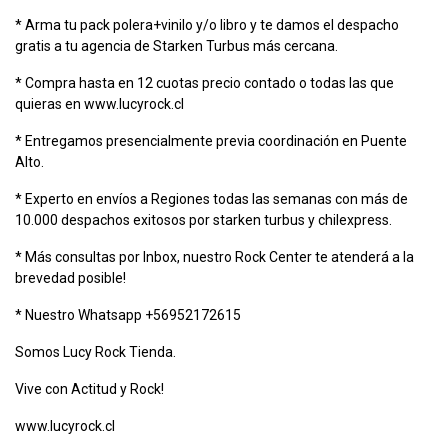
* Arma tu pack polera+vinilo y/o libro y te damos el despacho
gratis a tu agencia de Starken Turbus más cercana.
* Compra hasta en 12 cuotas precio contado o todas las que
quieras en www.lucyrock.cl
* Entregamos presencialmente previa coordinación en Puente
Alto.
* Experto en envíos a Regiones todas las semanas con más de
10.000 despachos exitosos por starken turbus y chilexpress.
* Más consultas por Inbox, nuestro Rock Center te atenderá a la
brevedad posible!
* Nuestro Whatsapp +56952172615
Somos Lucy Rock Tienda.
Vive con Actitud y Rock!
www.lucyrock.cl