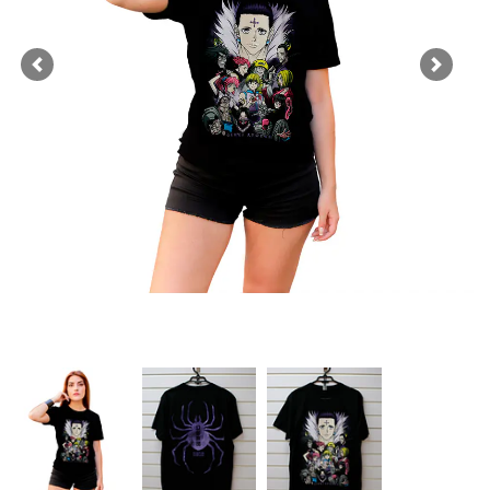
Previous
Next