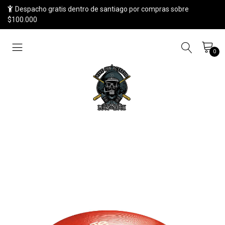
Despacho gratis dentro de santiago por compras sobre
$100.000
0