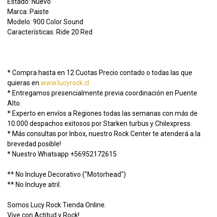
Estado: Nuevo
Marca: Paiste
Modelo: 900 Color Sound
Características: Ride 20 Red
* Compra hasta en 12 Cuotas Precio contado o todas las que
quieras en
www.lucyrock.cl
* Entregamos presencialmente previa coordinación en Puente
Alto.
* Experto en envíos a Regiones todas las semanas con más de
10.000 despachos exitosos por Starken turbus y Chilexpress.
* Más consultas por Inbox, nuestro Rock Center te atenderá a la
brevedad posible!
* Nuestro Whatsapp +56952172615
** No Incluye Decorativo ("Motorhead")
** No Incluye atril.
Somos Lucy Rock Tienda Online.
Vive con Actitud y Rock!