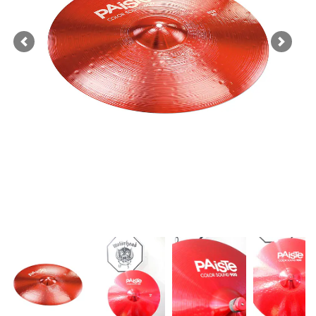
Previous
Next