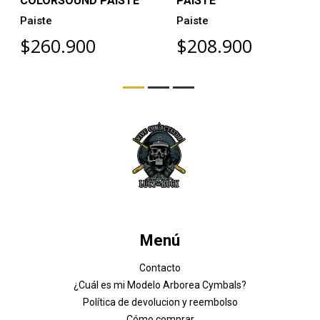
COLORSOUND PAISTE
PAISTE
Paiste
Paiste
$260.900
$208.900
Menú
Contacto
¿Cuál es mi Modelo Arborea Cymbals?
Política de devolucion y reembolso
Cómo comprar