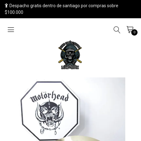
Despacho gratis dentro de santiago por compras sobre
$100.000
0