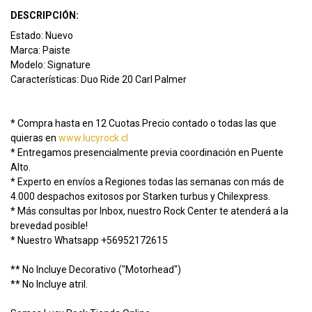
DESCRIPCIÓN:
Estado: Nuevo
Marca: Paiste
Modelo: Signature
Características: Duo Ride 20 Carl Palmer
* Compra hasta en 12 Cuotas Precio contado o todas las que
quieras en
www.lucyrock.cl
* Entregamos presencialmente previa coordinación en Puente
Alto.
* Experto en envíos a Regiones todas las semanas con más de
4.000 despachos exitosos por Starken turbus y Chilexpress.
* Más consultas por Inbox, nuestro Rock Center te atenderá a la
brevedad posible!
* Nuestro Whatsapp +56952172615
** No Incluye Decorativo ("Motorhead")
** No Incluye atril.