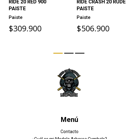
RIDE 20 RED 900
RIDE CRASH 20 RUDE
PAISTE
PAISTE
Paiste
Paiste
$309.900
$506.900
Menú
Contacto
¿Cuál es mi Modelo Arborea Cymbals?