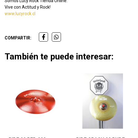
Somos Lucy Rock Tienda Online.
Vive con Actitud y Rock!
www.lucyrock.cl
COMPARTIR:
También te puede interesar: