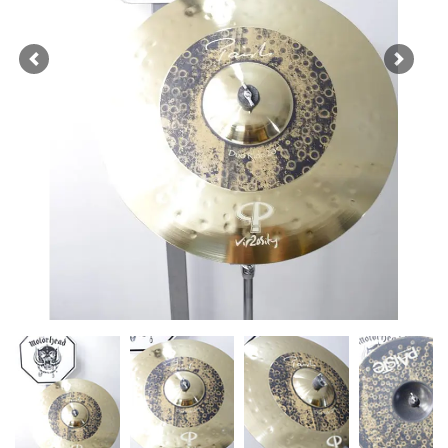
Previous
Next